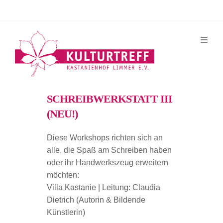
Zum
Inhalt
springen
SCHREIBWERKSTATT III
(NEU!)
Diese Workshops richten sich an
alle, die Spaß am Schreiben haben
oder ihr Handwerkszeug erweitern
möchten:
Villa Kastanie | Leitung: Claudia
Dietrich (Autorin & Bildende
Künstlerin)