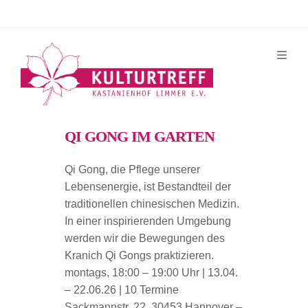
Zum
Inhalt
springen
QI GONG IM GARTEN
Qi Gong, die Pflege unserer
Lebensenergie, ist Bestandteil der
tra­ditionellen chinesischen Medizin.
In einer inspirierenden Umgebung
werden wir die Bewegungen des
Kranich Qi Gongs praktizieren.
montags, 18:00 – 19:00 Uhr | 13.04.
– 22.06.26 | 10 Termine
Sackmannstr. 22, 30453 Hannover –