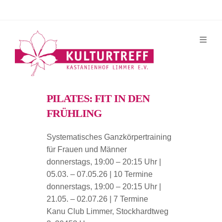
Zum
Inhalt
springen
PILATES: FIT IN DEN
FRÜHLING
Systematisches Ganzkörpertraining
für Frauen und Männer
donnerstags, 19:00 – 20:15 Uhr |
05.03. – 07.05.26 | 10 Termine
donnerstags, 19:00 – 20:15 Uhr |
21.05. – 02.07.26 | 7 Termine
Kanu Club Limmer, Stockhardtweg